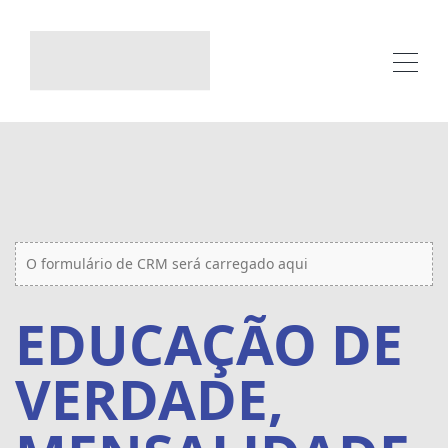
O formulário de CRM será carregado aqui
EDUCAÇÃO DE
VERDADE,